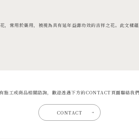
仙花，常用於藥用，被視為具有延年益壽功效的吉祥之花。此文樣蘊
有施工或商品相關諮詢，歡迎透過下方的CONTACT頁面聯絡我
CONTACT