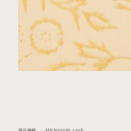
商品編號
MRN000M-140B