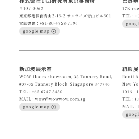
株式会社TCI研究所東京事務所
巴黎辦
〒107-0062
17B rue
東京都港区南青山2-13-2 サンライズ青山ビル301
TEL : +
電話號碼：+81-80-4958-7396
goog
google map
新加坡展示室
紐約展
WOW floors showroom, 35 Tannery Road,
Ronit 
#07-05 Tannery Block, Singapore 347740
New Yo
TEL : +65 6747 5450
1016 - 
MAIL : wow@wowwow.com.sg
TEL : (
MAIL :
google map
goog