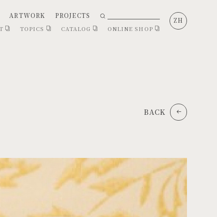
ARTWORK
PROJECTS
ZH
CT
TOPICS
CATALOG
ONLINE SHOP
BACK