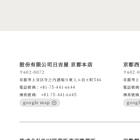
股份有限公司日吉屋 京都本店
京都西
〒602-0072
〒602-0
京都市上京区寺之内通堀川東入ル百々町546
京都市上
電話號碼：+81-75-441-6644
電話號碼：
傳真號碼: +81-75-441-6645
傳真號碼: 
google map
goog