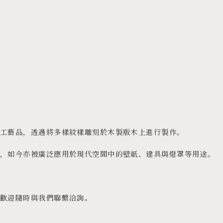
統工藝品，透過將多樣紋樣雕刻於木製版木上進行製作。
圍，如今亦被廣泛應用於現代空間中的壁紙、建具與燈罩等用途。
，歡迎隨時與我們聯繫洽詢。