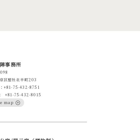
陣事務所
098
京区竪社北半町203
+81-75-432-8751
+81-75-432-8015
le map