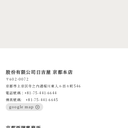
股份有限公司日吉屋 京都本店
〒602-0072
京都市上京区寺之内通堀川東入ル百々町546
電話號碼：+81-75-441-6644
傳真號碼: +81-75-441-6645
google map
京都西陣事務所