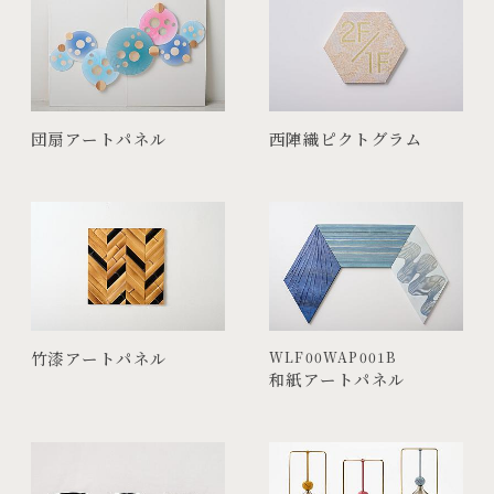
団扇アートパネル
西陣織ピクトグラム
竹漆アートパネル
WLF00WAP001B
和紙アートパネル