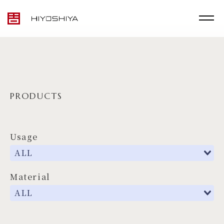
PRODUCTS
Usage
TOP
MATERIALS
Material
PRODUCTS
ARTWORK