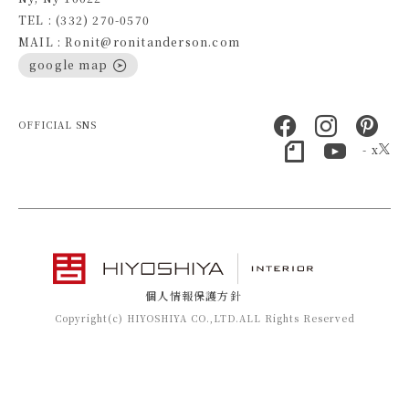
TEL : (332) 270-0570
MAIL : Ronit@ronitanderson.com
google map
OFFICIAL SNS
- x
個人情報保護方針
Copyright(c) HIYOSHIYA CO.,LTD.ALL Rights Reserved