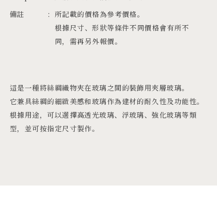
備註
所記載的價格為參考價格。
根據尺寸、形狀等條件不同價格會有所不
同，需再另外報價。
這是一種將絲綢織物夾在玻璃之間的裝飾用夾層玻璃。
它兼具絲綢的細緻美感和玻璃作為建材的耐久性及功能性。
根據用途，可以選擇高透光玻璃、浮玻璃、強化玻璃等類
型，並可按指定尺寸製作。