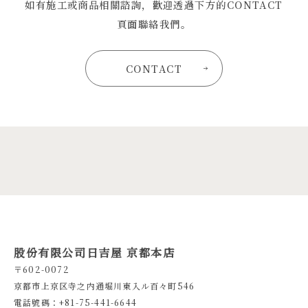
如有施工或商品相關諮詢，歡迎透過下方的CONTACT
頁面聯絡我們。
CONTACT
股份有限公司日吉屋 京都本店
〒602-0072
京都市上京区寺之内通堀川東入ル百々町546
電話號碼：+81-75-441-6644