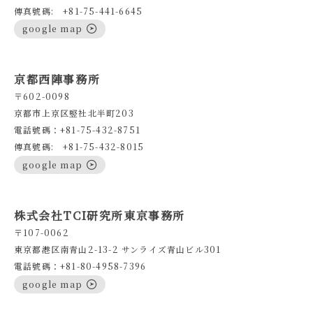
傳真號碼: +81-75-441-6645
google map
京都西陣事務所
〒602-0098
京都市上京区竪社北半町203
電話號碼：+81-75-432-8751
傳真號碼: +81-75-432-8015
google map
株式会社TCI研究所東京事務所
〒107-0062
東京都港区南青山2-13-2 サンライズ青山ビル301
電話號碼：+81-80-4958-7396
google map