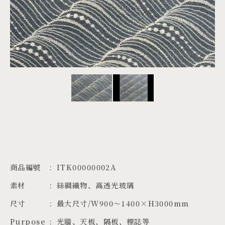
PROJECTS
JA
EN
ZH
商品編號
ITK00000002A
素材
絲綢織物、高透光玻璃
尺寸
最大尺寸/W900～1400×H3000mm
Purpose
光牆、天板、隔板、標誌等