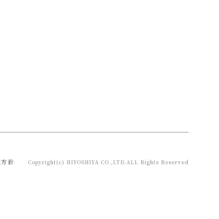
護方針
Copyright(c) HIYOSHIYA CO.,LTD.ALL Rights Reserved