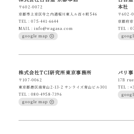
本社
〒602-0072
京都市上京区寺之内通堀川東入ル百々町546
〒602-0
TEL : 075-441-6644
京都府京
MAIL : info@wagasa.com
TEL : 0
google map
goog
株式会社TCI研究所東京事務所
パリ事
〒107-0062
17B rue
東京都港区南青山2-13-2 サンライズ青山ビル301
TEL : +
TEL : 080-4958-7396
goog
google map