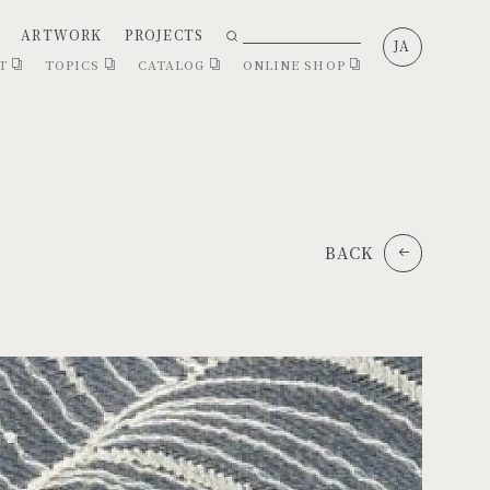
ARTWORK
PROJECTS
JA
CT
TOPICS
CATALOG
ONLINE SHOP
BACK