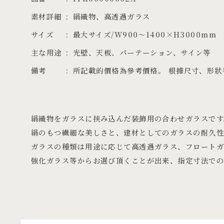
素材詳細
絹織物、高透過ガラス
サイズ
最大サイズ/W900～1400×H3000mm
主な用途
光壁、天板、パーテーション、サイン等
備考
所記載的價格為參考價格。 根據尺寸、形
絹織物をガラスに挟み込んだ装飾用の合わせガラスです
絹のもつ繊細な美しさと、建材としてのガラスの耐久性
ガラスの種類は用途に応じて高透過ガラス、フロート
強化ガラス等からお選び頂くことが出来、指定寸法での