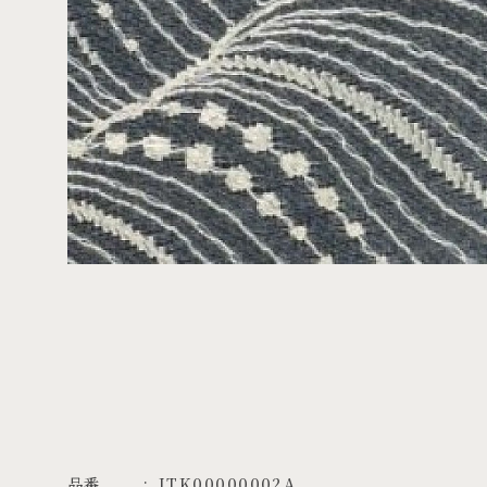
品番
ITK00000002A