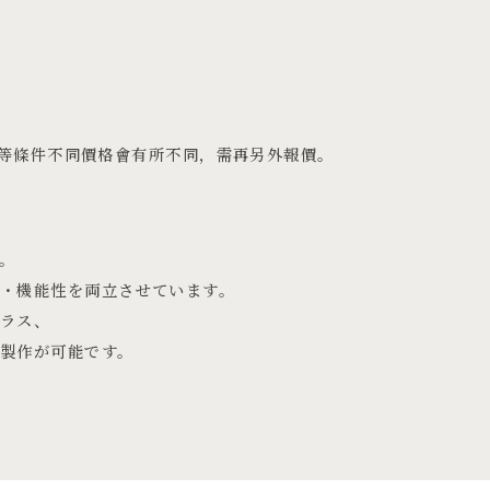
狀等條件不同價格會有所不同，需再另外報價。
。
・機能性を両立させています。
ガラス、
製作が可能です。