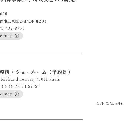
098
都市上京区竪社北半町203
75-432-8751
le map
務所 / ショールーム（予約制）
 Richard Lenoir, 75011 Paris
33 (0)6-22-71-59-55
le map
OFFICIAL SNS