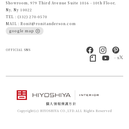
Showroom, 979 Third Avenue Suite 1016 - 10th Floor,
Ny, Ny 10022
TEL : (332) 270-0570
MAIL : Ronit@ronitanderson.com
google map
OFFICIAL SNS
- x
個人情報保護方針
Copyright(c) HIYOSHIYA CO.,LTD.ALL Rights Reserved