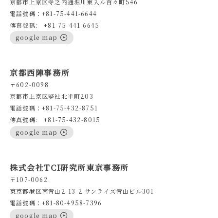
京都市上京区寺之内通堀川東入ル百々町546
電話號碼：+81-75-441-6644
傳真號碼: +81-75-441-6645
google map
京都西陣事務所
〒602-0098
京都市上京区竪社北半町203
電話號碼：+81-75-432-8751
傳真號碼: +81-75-432-8015
google map
株式会社TCI研究所東京事務所
〒107-0062
東京都港区南青山2-13-2 サンライズ青山ビル301
電話號碼：+81-80-4958-7396
google map