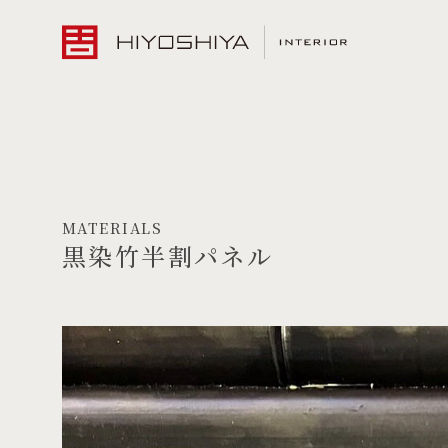
MATERIALS
黒染竹半割パネル