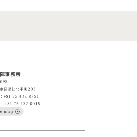
陣事務所
098
京区竪社北半町203
+81-75-432-8751
+81-75-432-8015
le map