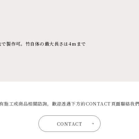
寸法で製作可。竹自体の最大長さは4mまで
有施工或商品相關諮詢，歡迎透過下方的CONTACT頁面聯絡我
CONTACT