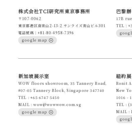
株式会社TCI研究所東京事務所
巴黎辦
〒107-0062
17B rue
東京都港区南青山2-13-2 サンライズ青山ビル301
TEL : +
電話號碼：+81-80-4958-7396
goog
google map
新加坡展示室
紐約展
WOW floors showroom, 35 Tannery Road,
Ronit 
#07-05 Tannery Block, Singapore 347740
New Yo
TEL : +65 6747 5450
1016 - 
MAIL : wow@wowwow.com.sg
TEL : (
MAIL :
google map
goog