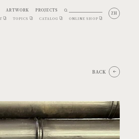
ARTWORK
PROJECTS
ZH
CT
TOPICS
CATALOG
ONLINE SHOP
BACK