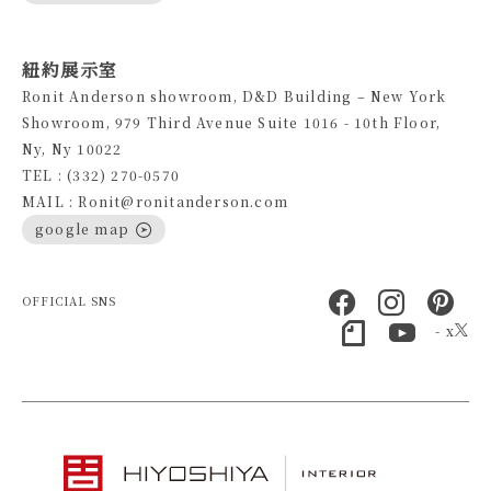
紐約展示室
Ronit Anderson showroom, D&D Building – New York
Showroom, 979 Third Avenue Suite 1016 - 10th Floor,
Ny, Ny 10022
TEL : (332) 270-0570
MAIL : Ronit@ronitanderson.com
google map
OFFICIAL SNS
- x