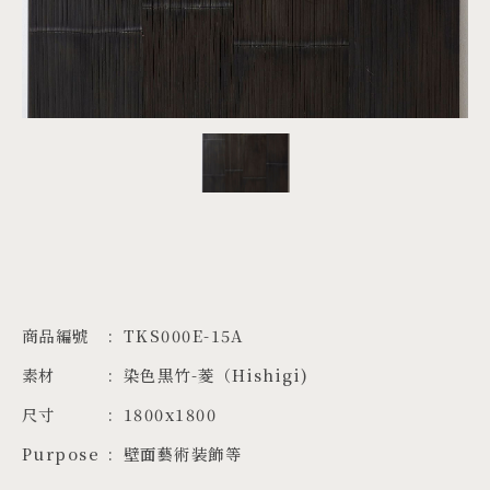
PROJECTS
JA
EN
ZH
商品編號
TKS000E-15A
素材
染色黒竹-菱（Hishigi)
尺寸
1800x1800
Purpose
壁面藝術装飾等