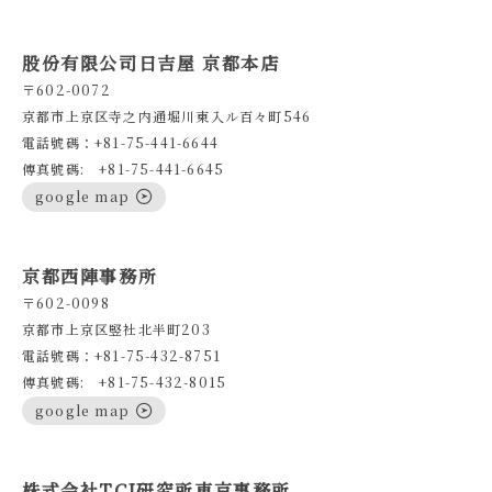
股份有限公司日吉屋 京都本店
〒602-0072
京都市上京区寺之内通堀川東入ル百々町546
電話號碼：+81-75-441-6644
傳真號碼: +81-75-441-6645
google map
京都西陣事務所
〒602-0098
京都市上京区竪社北半町203
電話號碼：+81-75-432-8751
傳真號碼: +81-75-432-8015
google map
株式会社TCI研究所東京事務所