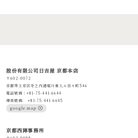
股份有限公司日吉屋 京都本店
〒602-0072
京都市上京区寺之内通堀川東入ル百々町546
電話號碼：+81-75-441-6644
傳真號碼: +81-75-441-6645
google map
京都西陣事務所
〒602-0098