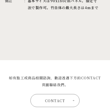
備註
基本サイズは90x180cmパネル。指定寸
法で製作可。竹自体の最大長さは4mまで
如有施工或商品相關諮詢，歡迎透過下方的CONTACT
頁面聯絡我們。
CONTACT