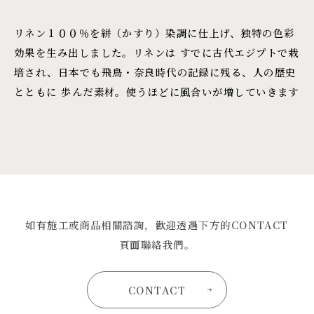
リネン１００％を絣（かすり）染調に仕上げ、独特の色彩
効果を生み出しました。リネンは すでに古代エジプトで栽
培され、日本でも飛鳥・奈良時代の記録に残る、人の歴史
とともに 歩んだ素材。使うほどに風合いが増していきます
如有施工或商品相關諮詢，歡迎透過下方的CONTACT
頁面聯絡我們。
CONTACT