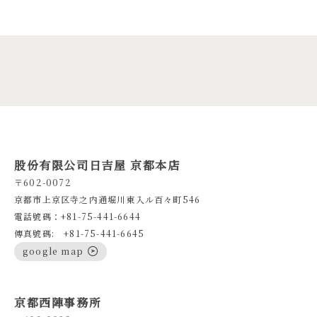
股份有限公司日吉屋 京都本店
〒602-0072
京都市上京区寺之内通堀川東入ル百々町546
電話號碼：+81-75-441-6644
傳真號碼: +81-75-441-6645
google map
京都西陣事務所