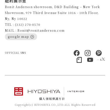
紐約展示室
Ronit Anderson showroom, D&D Building – New York
Showroom, 979 Third Avenue Suite 1016 - 10th Floor,
Ny, Ny 10022
TEL : (332) 270-0570
MAIL : Ronit@ronitanderson.com
google map
OFFICIAL SNS
- x
個人情報保護方針
Copyright(c) HIYOSHIYA CO.,LTD.ALL Rights Reserved