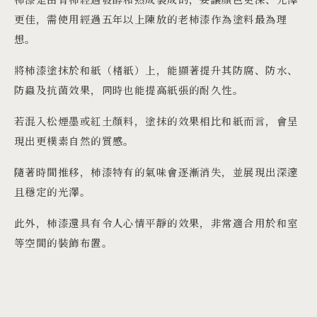
更佳，需使用經過五年以上陳放的老柿漆作為塗料最為理
想。
將柿漆塗抹於和紙（楮紙）上，能顯著提升其防腐、防水、
防蟲及抗菌效果，同時也能提高紙張的耐久性。
若混入松煙墨或紅土顏料，塗抹的效果相比和紙而言，會呈
現出更樸素自然的質感。
隨著時間推移，柿漆特有的氣味會逐漸消失，並展現出深邃
且穩定的光澤。
此外，柿漆還具有令人心情平靜的效果，非常適合用於和室
等空間的裝飾布置。