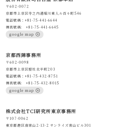
〒602-0072
京都市上京区寺之内通堀川東入ル百々町546
電話號碼：+81-75-441-6644
傳真號碼: +81-75-441-6645
google map
京都西陣事務所
〒602-0098
京都市上京区竪社北半町203
電話號碼：+81-75-432-8751
傳真號碼: +81-75-432-8015
google map
株式会社TCI研究所東京事務所
〒107-0062
東京都港区南青山2-13-2 サンライズ青山ビル301