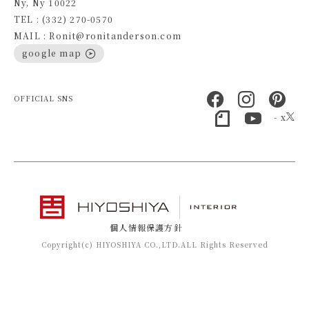
Ny, Ny 10022
TEL : (332) 270-0570
MAIL : Ronit@ronitanderson.com
google map
OFFICIAL SNS
- x
個人情報保護方針
Copyright(c) HIYOSHIYA CO.,LTD.ALL Rights Reserved