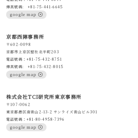
傳真號碼: +81-75-441-6645
google map
京都西陣事務所
〒602-0098
京都市上京区竪社北半町203
電話號碼：+81-75-432-8751
傳真號碼: +81-75-432-8015
google map
株式会社TCI研究所東京事務所
〒107-0062
東京都港区南青山2-13-2 サンライズ青山ビル301
電話號碼：+81-80-4958-7396
google map