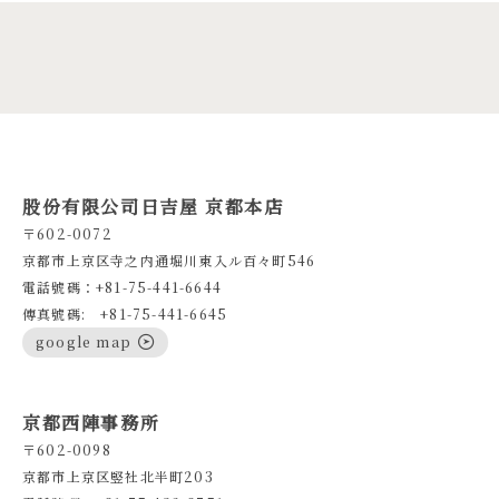
股份有限公司日吉屋 京都本店
〒602-0072
京都市上京区寺之内通堀川東入ル百々町546
電話號碼：+81-75-441-6644
傳真號碼: +81-75-441-6645
google map
京都西陣事務所
〒602-0098
京都市上京区竪社北半町203