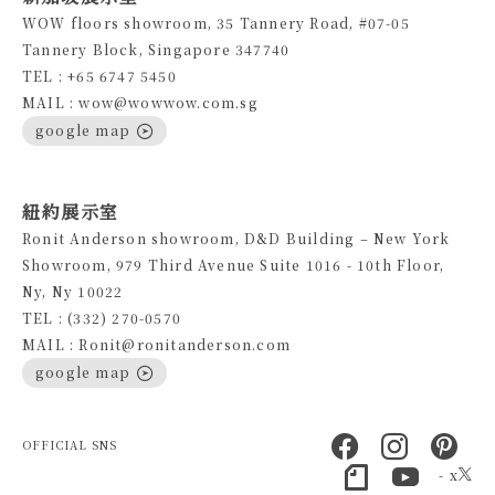
WOW floors showroom, 35 Tannery Road, #07-05
Tannery Block, Singapore 347740
TEL : +65 6747 5450
MAIL : wow@wowwow.com.sg
google map
紐約展示室
Ronit Anderson showroom, D&D Building – New York
Showroom, 979 Third Avenue Suite 1016 - 10th Floor,
Ny, Ny 10022
TEL : (332) 270-0570
MAIL : Ronit@ronitanderson.com
google map
OFFICIAL SNS
- x