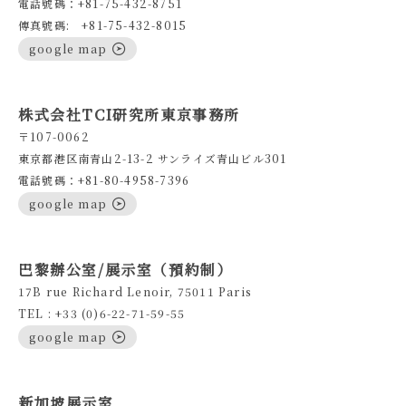
電話號碼：+81-75-432-8751
傳真號碼: +81-75-432-8015
google map
株式会社TCI研究所東京事務所
〒107-0062
東京都港区南青山2-13-2 サンライズ青山ビル301
電話號碼：+81-80-4958-7396
google map
巴黎辦公室/展示室（預約制）
17B rue Richard Lenoir, 75011 Paris
TEL : +33 (0)6-22-71-59-55
google map
新加坡展示室