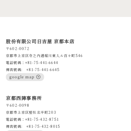
股份有限公司日吉屋 京都本店
〒602-0072
京都市上京区寺之内通堀川東入ル百々町546
電話號碼：+81-75-441-6644
傳真號碼: +81-75-441-6645
google map
京都西陣事務所
〒602-0098
京都市上京区竪社北半町203
電話號碼：+81-75-432-8751
傳真號碼: +81-75-432-8015