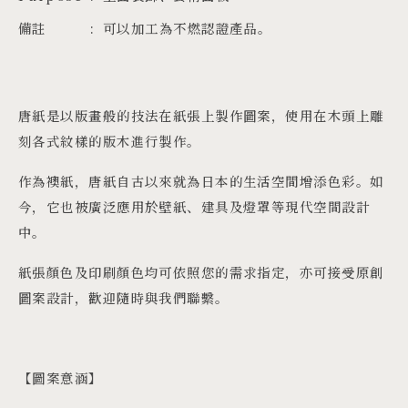
備註
可以加工為不燃認證產品。
唐紙是以版畫般的技法在紙張上製作圖案，使用在木頭上雕
刻各式紋樣的版木進行製作。
作為襖紙，唐紙自古以來就為日本的生活空間增添色彩。如
今，它也被廣泛應用於壁紙、建具及燈罩等現代空間設計
中。
紙張顏色及印刷顏色均可依照您的需求指定，亦可接受原創
圖案設計，歡迎隨時與我們聯繫。
【圖案意涵】