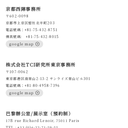
京都西陣事務所
〒602-0098
京都市上京区竪社北半町203
電話號碼：+81-75-432-8751
傳真號碼: +81-75-432-8015
google map
株式会社TCI研究所東京事務所
〒107-0062
東京都港区南青山2-13-2 サンライズ青山ビル301
電話號碼：+81-80-4958-7396
google map
巴黎辦公室/展示室（預約制）
17B rue Richard Lenoir, 75011 Paris
TEL : +33 (0)6-22-71-59-55