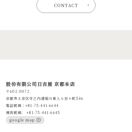
CONTACT
股份有限公司日吉屋 京都本店
〒602-0072
京都市上京区寺之内通堀川東入ル百々町546
電話號碼：+81-75-441-6644
傳真號碼: +81-75-441-6645
google map