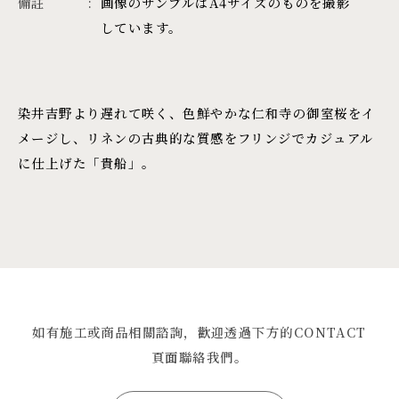
備註
画像のサンプルはA4サイズのものを撮影
しています。
染井吉野より遅れて咲く、色鮮やかな仁和寺の御室桜をイ
メージし、リネンの古典的な質感をフリンジでカジュアル
に仕上げた「貴船」。
如有施工或商品相關諮詢，歡迎透過下方的CONTACT
頁面聯絡我們。