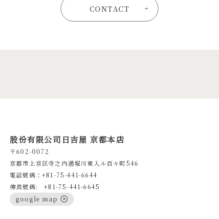
CONTACT
股份有限公司日吉屋 京都本店
〒602-0072
京都市上京区寺之内通堀川東入ル百々町546
電話號碼：+81-75-441-6644
傳真號碼: +81-75-441-6645
google map