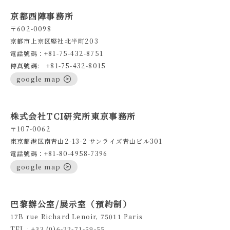
京都西陣事務所
〒602-0098
京都市上京区竪社北半町203
電話號碼：+81-75-432-8751
傳真號碼: +81-75-432-8015
google map
株式会社TCI研究所東京事務所
〒107-0062
東京都港区南青山2-13-2 サンライズ青山ビル301
電話號碼：+81-80-4958-7396
google map
巴黎辦公室/展示室（預約制）
17B rue Richard Lenoir, 75011 Paris
TEL : +33 (0)6-22-71-59-55