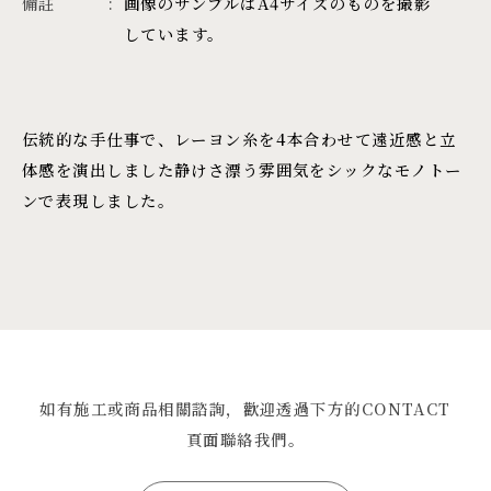
備註
画像のサンプルはA4サイズのものを撮影
しています。
伝統的な手仕事で、レーヨン糸を4本合わせて遠近感と立
体感を演出しました静けさ漂う雰囲気をシックなモノトー
ンで表現しました。
如有施工或商品相關諮詢，歡迎透過下方的CONTACT
頁面聯絡我們。