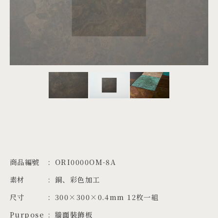
PROJECTS
JA
EN
ZH
商品編號
ORI0000OM-8A
素材
銅、彩色加工
尺寸
300×300×0.4mm 12枚一組
Purpose
牆面裝飾板