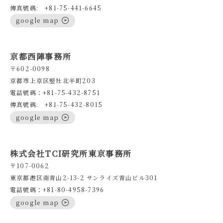
傳真號碼: +81-75-441-6645
google map
京都西陣事務所
〒602-0098
京都市上京区竪社北半町203
電話號碼：+81-75-432-8751
傳真號碼: +81-75-432-8015
google map
株式会社TCI研究所東京事務所
〒107-0062
東京都港区南青山2-13-2 サンライズ青山ビル301
電話號碼：+81-80-4958-7396
google map