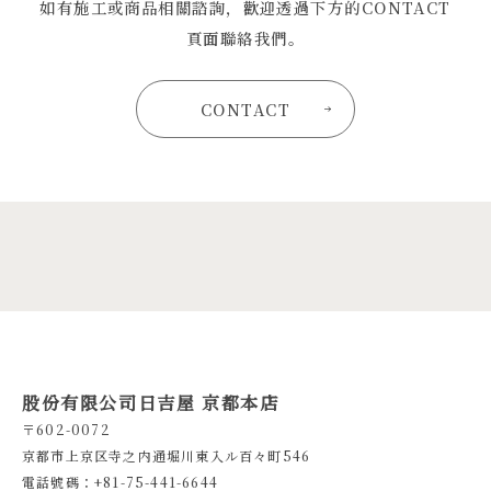
如有施工或商品相關諮詢，歡迎透過下方的CONTACT
頁面聯絡我們。
CONTACT
股份有限公司日吉屋 京都本店
〒602-0072
京都市上京区寺之内通堀川東入ル百々町546
電話號碼：+81-75-441-6644