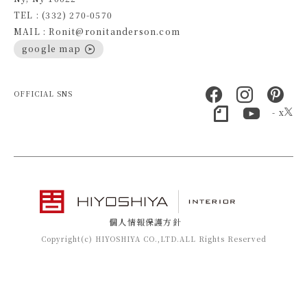
TEL : (332) 270-0570
MAIL : Ronit@ronitanderson.com
google map
OFFICIAL SNS
- x
個人情報保護方針
Copyright(c) HIYOSHIYA CO.,LTD.ALL Rights Reserved