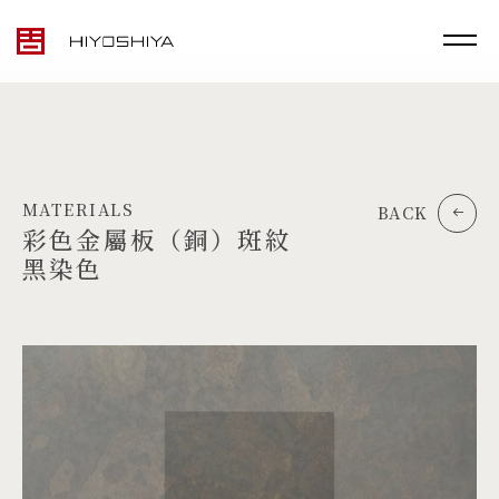
MATERIALS
BACK
彩色金屬板（銅）斑紋
黑染色
TOP
MATERIALS
PRODUCTS
ARTWORK