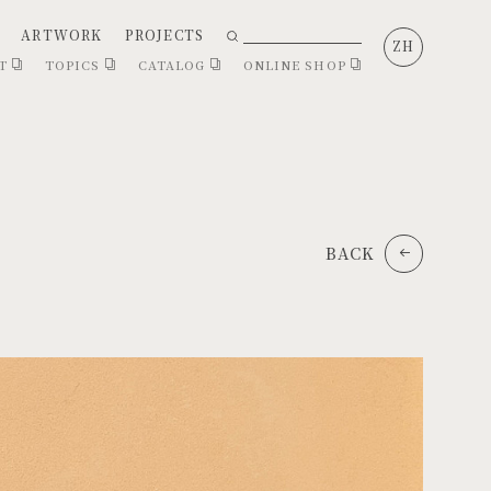
ARTWORK
PROJECTS
ZH
CT
TOPICS
CATALOG
ONLINE SHOP
BACK