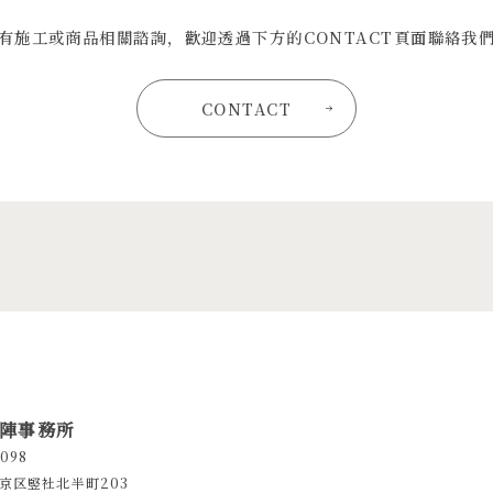
有施工或商品相關諮詢，歡迎透過下方的CONTACT頁面聯絡我
CONTACT
陣事務所
098
京区竪社北半町203