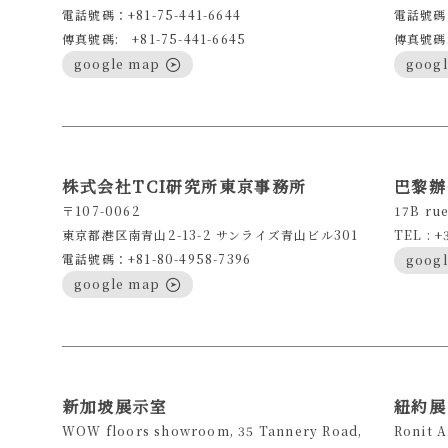
電話號碼：+81-75-441-6644
電話號碼：
傳真號碼: +81-75-441-6645
傳真號碼: 
google map
goog
株式会社TCI研究所東京事務所
巴黎辦
〒107-0062
17B rue
東京都港区南青山2-13-2 サンライズ青山ビル301
TEL : +
電話號碼：+81-80-4958-7396
goog
google map
新加坡展示室
紐約展
WOW floors showroom, 35 Tannery Road,
Ronit 