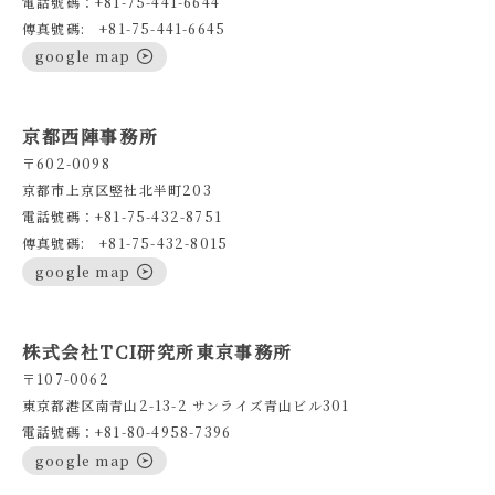
電話號碼：+81-75-441-6644
傳真號碼: +81-75-441-6645
google map
京都西陣事務所
〒602-0098
京都市上京区竪社北半町203
電話號碼：+81-75-432-8751
傳真號碼: +81-75-432-8015
google map
株式会社TCI研究所東京事務所
〒107-0062
東京都港区南青山2-13-2 サンライズ青山ビル301
電話號碼：+81-80-4958-7396
google map