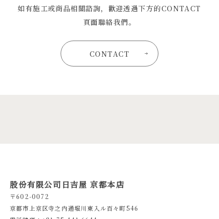
如有施工或商品相關諮詢，歡迎透過下方的CONTACT
頁面聯絡我們。
CONTACT
股份有限公司日吉屋 京都本店
〒602-0072
京都市上京区寺之内通堀川東入ル百々町546