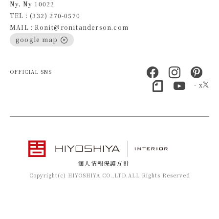
Ny, Ny 10022
TEL : (332) 270-0570
MAIL : Ronit@ronitanderson.com
google map
OFFICIAL SNS
- x
個人情報保護方針
Copyright(c) HIYOSHIYA CO.,LTD.ALL Rights Reserved