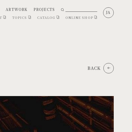
ARTWORK
PROJECTS
JA
CT
TOPICS
CATALOG
ONLINE SHOP
BACK