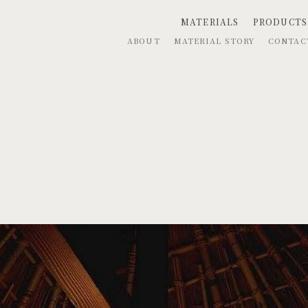
MATERIALS
PRODUCTS
ABOUT
MATERIAL STORY
CONTA