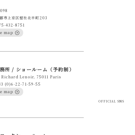
098
都市上京区竪社北半町203
75-432-8751
le map
務所 / ショールーム（予約制）
 Richard Lenoir, 75011 Paris
33 (0)6-22-71-59-55
le map
OFFICIAL SNS