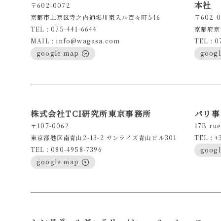
本社
〒602-0072
京都市上京区寺之内通堀川東入ル百々町546
〒602-0
TEL : 075-441-6644
京都府京
MAIL : info@wagasa.com
TEL : 0
google map
goog
株式会社TCI研究所東京事務所
パリ事
〒107-0062
17B rue
東京都港区南青山2-13-2 サンライズ青山ビル301
TEL : +
TEL : 080-4958-7396
goog
google map