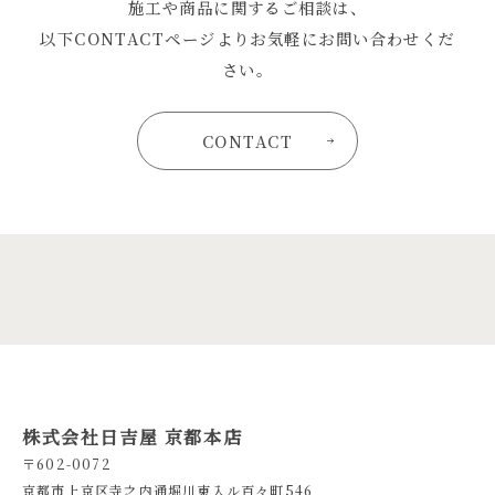
施工や商品に関するご相談は、
以下CONTACTページよりお気軽にお問い合わせくだ
さい。
CONTACT
株式会社日吉屋 京都本店
〒602-0072
京都市上京区寺之内通堀川東入ル百々町546