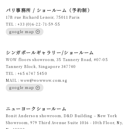
パリ事務所 / ショールーム（予約制）
17B rue Richard Lenoir, 75011 Paris
TEL : +33 (0)6-22-71-59-55
google map
シンガポールギャラリー/ショールーム
WOW floors showroom, 35 Tannery Road, #07-05
Tannery Block, Singapore 347740
TEL : +65 6747 5450
MAIL : wow@wowwow.com.sg
google map
ニューヨークショールーム
Ronit Anderson showroom, D&D Building – New York
Showroom, 979 Third Avenue Suite 1016 - 10th Floor, Ny,