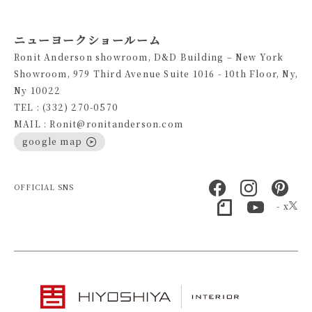
ニューヨークショールーム
Ronit Anderson showroom, D&D Building – New York
Showroom, 979 Third Avenue Suite 1016 - 10th Floor, Ny,
Ny 10022
TEL : (332) 270-0570
MAIL : Ronit@ronitanderson.com
google map
OFFICIAL SNS
- x