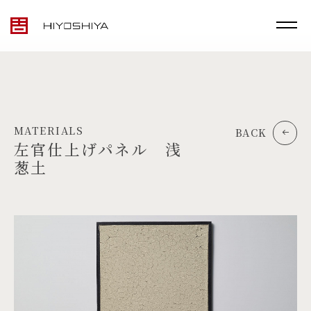
MATERIALS
BACK
左官仕上げパネル 浅
葱土
TOP
MATERIALS
PRODUCTS
ARTWORK