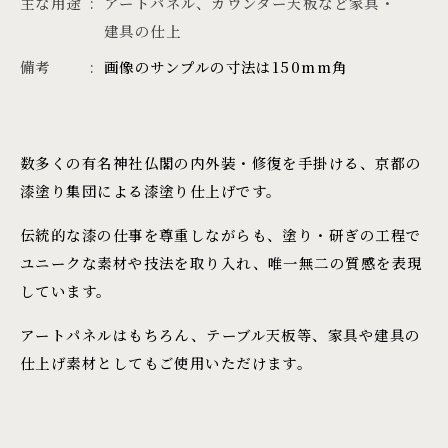
主な用途
アートパネル、カウンター天板など家具・
建具の仕上
備考
画像のサンプルの寸法は150mm角
数多くの有名神社仏閣の内外装・修復を手掛ける、京都の
漆塗り集団による漆塗り仕上げです。
伝統的な漆の仕事を尊重しながらも、塗り・研ぎの工程で
ユニークな素材や技法を取り入れ、唯一無二の質感を表現
しています。
アートパネルはもちろん、テーブル天板等、家具や建具の
仕上げ素材としてもご使用いただけます。