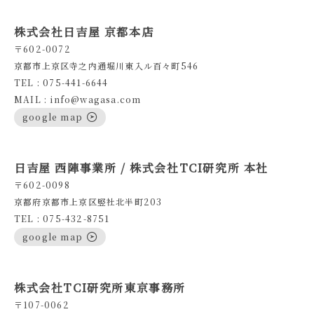
株式会社日吉屋 京都本店
〒602-0072
京都市上京区寺之内通堀川東入ル百々町546
TEL : 075-441-6644
MAIL : info@wagasa.com
google map
日吉屋 西陣事業所 / 株式会社TCI研究所 本社
〒602-0098
京都府京都市上京区竪社北半町203
TEL : 075-432-8751
google map
株式会社TCI研究所東京事務所
〒107-0062