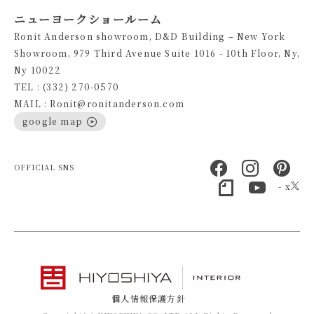
ニューヨークショールーム
Ronit Anderson showroom, D&D Building – New York
Showroom, 979 Third Avenue Suite 1016 - 10th Floor, Ny,
Ny 10022
TEL : (332) 270-0570
MAIL : Ronit@ronitanderson.com
google map
OFFICIAL SNS
- x
個人情報保護方針