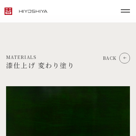
MATERIALS
BACK
漆仕上げ 変わり塗り
TOP
MATERIALS
PRODUCTS
ARTWORK