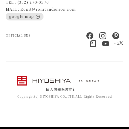
TEL : (332) 270-0570
MAIL : Ronit@ronitanderson.com
google map
OFFICIAL SNS
- x
個人情報保護方針
Copyright(c) HIYOSHIYA CO.,LTD.ALL Rights Reserved