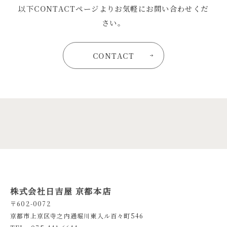
以下CONTACTページよりお気軽にお問い合わせくだ
さい。
CONTACT
株式会社日吉屋 京都本店
〒602-0072
京都市上京区寺之内通堀川東入ル百々町546