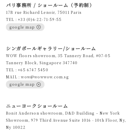
パリ事務所 / ショールーム（予約制）
17B rue Richard Lenoir, 75011 Paris
TEL : +33 (0)6-22-71-59-55
google map
シンガポールギャラリー/ショールーム
WOW floors showroom, 35 Tannery Road, #07-05
Tannery Block, Singapore 347740
TEL : +65 6747 5450
MAIL : wow@wowwow.com.sg
google map
ニューヨークショールーム
Ronit Anderson showroom, D&D Building – New York
Showroom, 979 Third Avenue Suite 1016 - 10th Floor, Ny,
Ny 10022