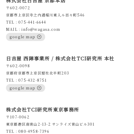
株式会社日吉屋 京都本店
〒602-0072
京都市上京区寺之内通堀川東入ル百々町546
TEL : 075-441-6644
MAIL : info@wagasa.com
google map
日吉屋 西陣事業所 / 株式会社TCI研究所 本社
〒602-0098
京都府京都市上京区竪社北半町203
TEL : 075-432-8751
google map
株式会社TCI研究所東京事務所
〒107-0062
東京都港区南青山2-13-2 サンライズ青山ビル301
TEL : 080-4958-7396