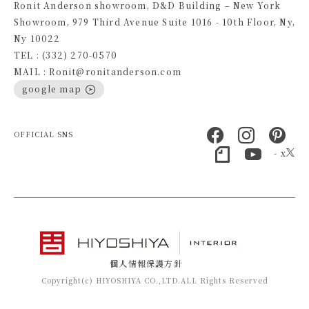
Ronit Anderson showroom, D&D Building – New York
Showroom, 979 Third Avenue Suite 1016 - 10th Floor, Ny,
Ny 10022
TEL : (332) 270-0570
MAIL : Ronit@ronitanderson.com
google map
OFFICIAL SNS
- x
個人情報保護方針
Copyright(c) HIYOSHIYA CO.,LTD.ALL Rights Reserved