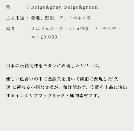
色
beige&gray, beige&green
主な用途
張地、壁紙、アートパネル等
備考
ミニマムオーダー：1m単位 マーチンデー
ル：20,000
日本の伝統文様をモダンに表現したシリーズ。
優しい色合いの中に金銀糸を用いて繊細に表現した‘久
遠’に連なる小柄な文様が、和洋問わず、空間を上品に演出
するインテリアファブリック・織物素材です。