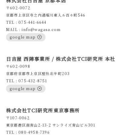
株式会社日吉屋 京都本店
〒602-0072
京都市上京区寺之内通堀川東入ル百々町546
TEL : 075-441-6644
MAIL : info@wagasa.com
google map
日吉屋 西陣事業所 / 株式会社TCI研究所 本社
〒602-0098
京都府京都市上京区竪社北半町203
TEL : 075-432-8751
google map
株式会社TCI研究所東京事務所
〒107-0062
東京都港区南青山2-13-2 サンライズ青山ビル301
TEL : 080-4958-7396