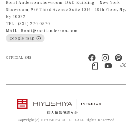
Ronit Anderson showroom, D&D Building – New York
Showroom, 979 Third Avenue Suite 1016 - 10th Floor, Ny,
Ny 10022
TEL : (332) 270-0570
MAIL : Ronit@ronitanderson.com
google map
OFFICIAL SNS
- x
個人情報保護方針
Copyright(c) HIYOSHIYA CO.,LTD.ALL Rights Reserved