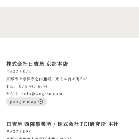
株式会社日吉屋 京都本店
〒602-0072
京都市上京区寺之内通堀川東入ル百々町546
TEL : 075-441-6644
MAIL : info@wagasa.com
google map
日吉屋 西陣事業所 / 株式会社TCI研究所 本社
〒602-0098
京都府京都市上京区竪社北半町203