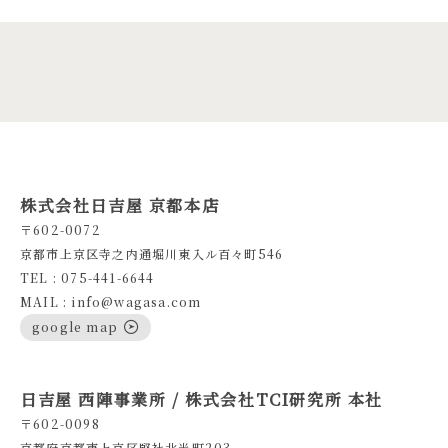
株式会社日吉屋 京都本店
〒602-0072
京都市上京区寺之内通堀川東入ル百々町546
TEL : 075-441-6644
MAIL : info@wagasa.com
google map
日吉屋 西陣事業所 / 株式会社TCI研究所 本社
〒602-0098
京都府京都市上京区竪社北半町203