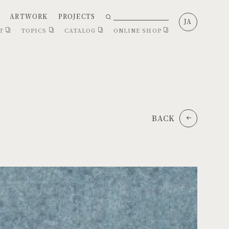
ARTWORK
PROJECTS
JA
CT
TOPICS
CATALOG
ONLINE SHOP
BACK