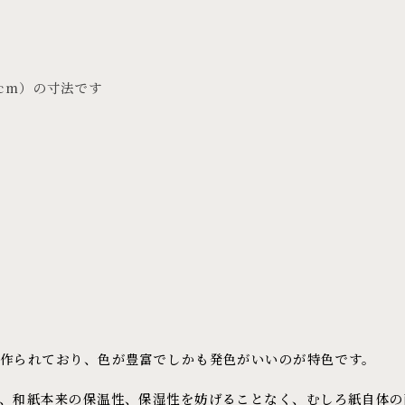
cm）の寸法です
作られており、色が豊富でしかも発色がいいのが特色です。
、和紙本来の保温性、保湿性を妨げることなく、むしろ紙自体の