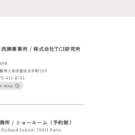
 西陣事業所 / 株式会社TCI研究所
098
都市上京区竪社北半町203
75-432-8751
le map
務所 / ショールーム（予約制）
 Richard Lenoir, 75011 Paris