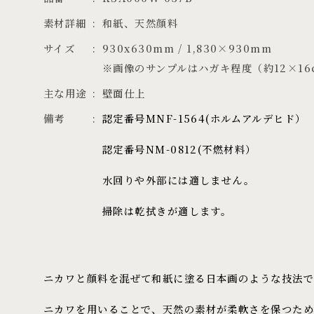
素材詳細
和紙、天然顔料
サイズ
930x630mm / 1,830×930mm

※画像のサンプルはハガキ程度（約12×16
主な用途
壁面仕上
備考
認定番号MNF-1564(ホルムアルデヒド）
認定番号NM-0812(不燃材料）
水回りや外部には適しません。
掃除は乾拭きが適します。
ニカワと顔料を混ぜて和紙に塗る日本画のような技法で
ニカワを用いることで、天然の素材が柔軟さを保つため