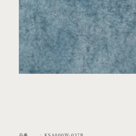
品番
KSA000W-037B