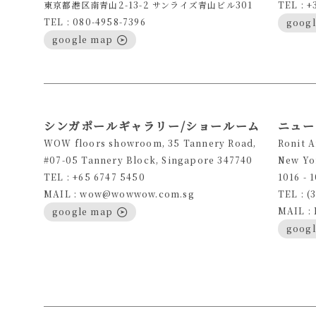
東京都港区南青山2-13-2 サンライズ青山ビル301
TEL : +
TEL : 080-4958-7396
goog
google map
シンガポールギャラリー/ショールーム
ニュー
WOW floors showroom, 35 Tannery Road,
Ronit 
#07-05 Tannery Block, Singapore 347740
New Yo
TEL : +65 6747 5450
1016 - 
MAIL : wow@wowwow.com.sg
TEL : (
MAIL :
google map
goog