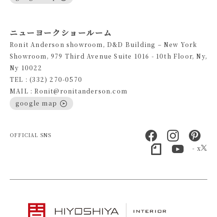
ニューヨークショールーム
Ronit Anderson showroom, D&D Building – New York
Showroom, 979 Third Avenue Suite 1016 - 10th Floor, Ny,
Ny 10022
TEL : (332) 270-0570
MAIL : Ronit@ronitanderson.com
google map
OFFICIAL SNS
- x