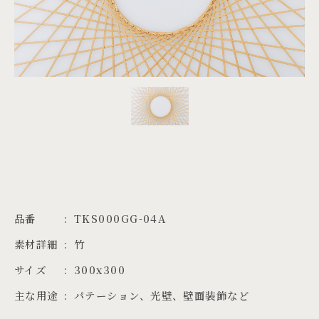
PROJECTS
JA
EN
ZH
品番
TKS000GG-04A
素材詳細
竹
サイズ
300x300
主な用途
パテーション、光壁、壁面装飾など