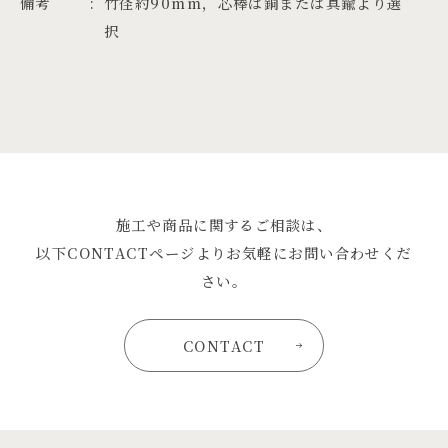
備考
竹径約90mm，芯棒は銅または真鍮より選
択
施工や商品に関するご相談は、
以下CONTACTページよりお気軽にお問い合わせくだ
さい。
CONTACT