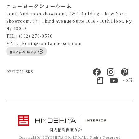
ニューヨークショールーム
Ronit Anderson showroom, D&D Building – New York
Showroom, 979 Third Avenue Suite 1016 - 10th Floor, Ny,
Ny 10022
TEL : (332) 270-0570
MAIL : Ronit@ronitanderson.com
google map
OFFICIAL SNS
- x
個人情報保護方針
Copyright(c) HIYOSHIYA CO.,LTD.ALL Rights Reserved