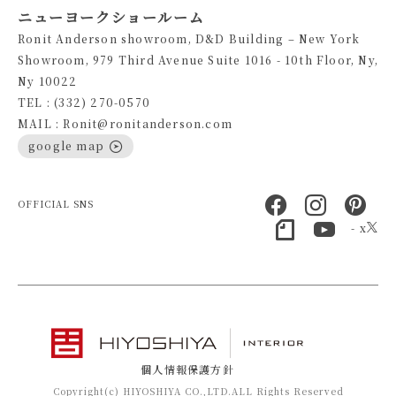
ニューヨークショールーム
Ronit Anderson showroom, D&D Building – New York
Showroom, 979 Third Avenue Suite 1016 - 10th Floor, Ny,
Ny 10022
TEL : (332) 270-0570
MAIL : Ronit@ronitanderson.com
google map
OFFICIAL SNS
- x
個人情報保護方針
Copyright(c) HIYOSHIYA CO.,LTD.ALL Rights Reserved