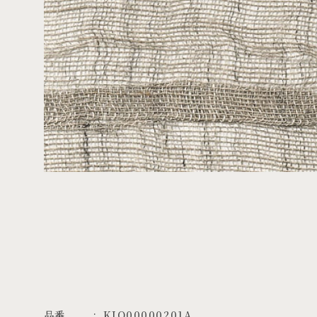
品番
KJO00000201A