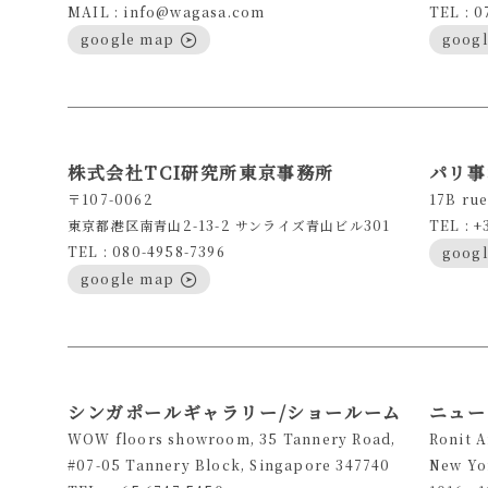
MAIL : info@wagasa.com
TEL : 0
google map
goog
株式会社TCI研究所東京事務所
パリ事
〒107-0062
17B rue
東京都港区南青山2-13-2 サンライズ青山ビル301
TEL : +
TEL : 080-4958-7396
goog
google map
シンガポールギャラリー/ショールーム
ニュー
WOW floors showroom, 35 Tannery Road,
Ronit 
#07-05 Tannery Block, Singapore 347740
New Yo