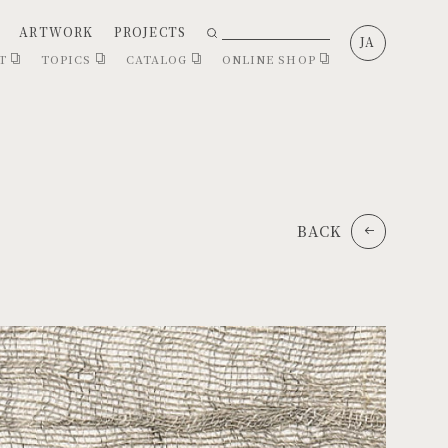
ARTWORK
PROJECTS
JA
CT
TOPICS
CATALOG
ONLINE SHOP
BACK