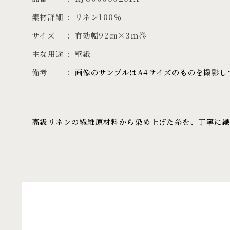
素材詳細
リネン100％
サイズ
有効幅92㎝×3ｍ巻
主な用途
壁紙
備考
画像のサンプルはA4サイズのものを撮影し
高級リネンの繊維原材料から染め上げた糸を、丁寧に織