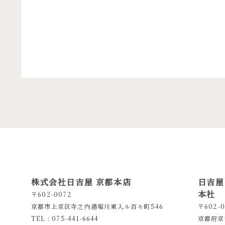
株式会社日吉屋 京都本店
日吉屋
本社
〒602-0072
京都市上京区寺之内通堀川東入ル百々町546
〒602-0
TEL : 075-441-6644
京都府京