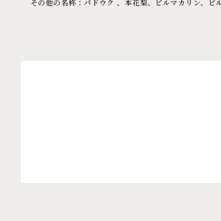
その他の名称：パドウク 、本花梨、ビルマカリン、ビ