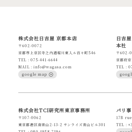
株式会社日吉屋 京都本店
日吉屋
本社
〒602-0072
京都市上京区寺之内通堀川東入ル百々町546
〒602-0
TEL : 075-441-6644
京都府京
MAIL : info@wagasa.com
TEL : 0
google map
goog
株式会社TCI研究所東京事務所
パリ事
〒107-0062
17B rue
東京都港区南青山2-13-2 サンライズ青山ビル301
TEL : +
TEL : 080-4958-7396
goog