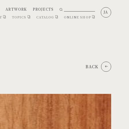
ARTWORK
PROJECTS
JA
CT
TOPICS
CATALOG
ONLINE SHOP
BACK