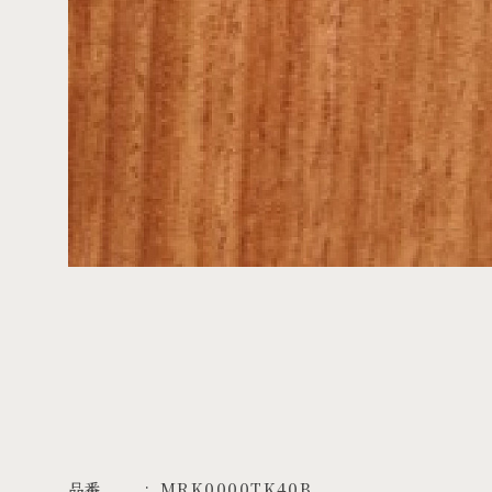
品番
MRK0000TK40B