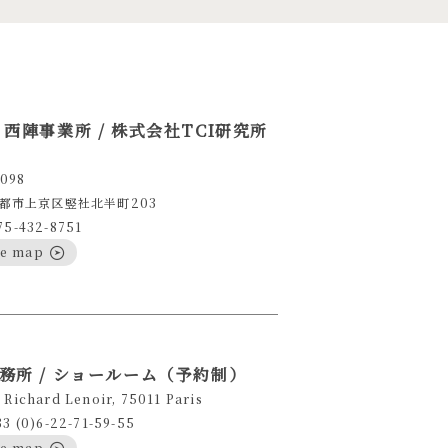
 西陣事業所 / 株式会社TCI研究所
098
都市上京区竪社北半町203
75-432-8751
le map
務所 / ショールーム（予約制）
 Richard Lenoir, 75011 Paris
33 (0)6-22-71-59-55
le map