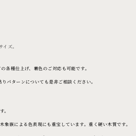
サイズ。
どの各種仕上げ、着色のご対応も可能です。
貼りパターンについても是非ご相談ください。
す。
木象嵌による色表現にも重宝しています。重く硬い木質です。