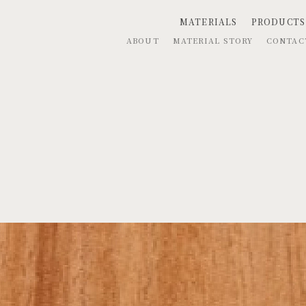
MATERIALS
PRODUCTS
ABOUT
MATERIAL STORY
CONTA