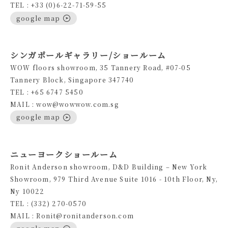
TEL : +33 (0)6-22-71-59-55
google map
シンガポールギャラリー/ショールーム
WOW floors showroom, 35 Tannery Road, #07-05
Tannery Block, Singapore 347740
TEL : +65 6747 5450
MAIL : wow@wowwow.com.sg
google map
ニューヨークショールーム
Ronit Anderson showroom, D&D Building – New York
Showroom, 979 Third Avenue Suite 1016 - 10th Floor, Ny,
Ny 10022
TEL : (332) 270-0570
MAIL : Ronit@ronitanderson.com