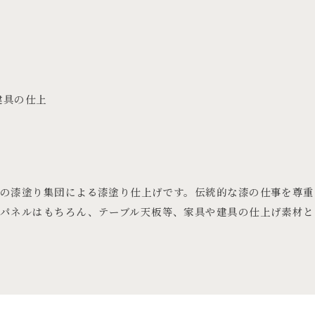
建具の仕上
の漆塗り集団による漆塗り仕上げです。伝統的な漆の仕事を尊重
パネルはもちろん、テーブル天板等、家具や建具の仕上げ素材と