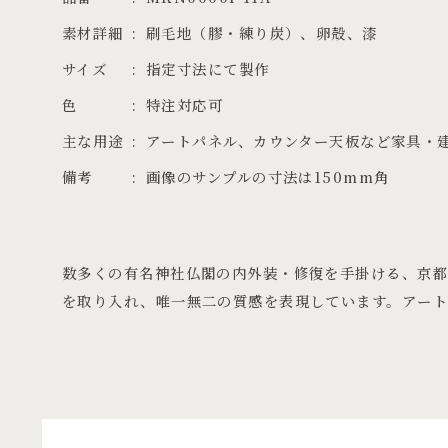
素材詳細
刷毛地（膠・練り炭）、卵殻、漆
サイズ
指定寸法にて製作
色
特注対応可
主な用途
アートパネル、カウンター天板など家具・
備考
画像のサンプルの寸法は150mm角
数多くの有名神社仏閣の内外装・修復を手掛ける、京都
を取り入れ、唯一無二の質感を表現しています。アート