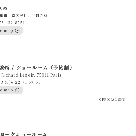
098
都市上京区竪社北半町203
75-432-8751
le map
務所 / ショールーム（予約制）
 Richard Lenoir, 75011 Paris
33 (0)6-22-71-59-55
le map
OFFICIAL SNS
ヨークショールーム