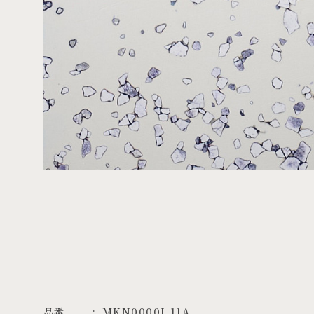
品番
MKN0000I-11A