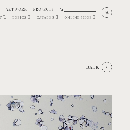
ARTWORK
PROJECTS
JA
CT
TOPICS
CATALOG
ONLINE SHOP
BACK