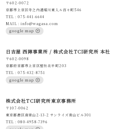
〒602-0072
京都市上京区寺之内通堀川東入ル百々町546
TEL : 075-441-6644
MAIL : info@wagasa.com
google map
日吉屋 西陣事業所 / 株式会社TCI研究所 本社
〒602-0098
京都府京都市上京区竪社北半町203
TEL : 075-432-8751
google map
株式会社TCI研究所東京事務所
〒107-0062
東京都港区南青山2-13-2 サンライズ青山ビル301
TEL : 080-4958-7396
google map