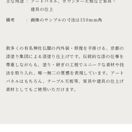
主な用途
アートパネル、カウンター天板など家具・
建具の仕上
備考
画像のサンプルの寸法は150mm角
数多くの有名神社仏閣の内外装・修復を手掛ける、京都の
漆塗り集団による漆塗り仕上げです。伝統的な漆の仕事を
尊重しながらも、塗り・研ぎの工程でユニークな素材や技
法を取り入れ、唯一無二の質感を表現しています。アート
パネルはもちろん、テーブル天板等、家具や建具の仕上げ
素材としてもご使用いただけます。