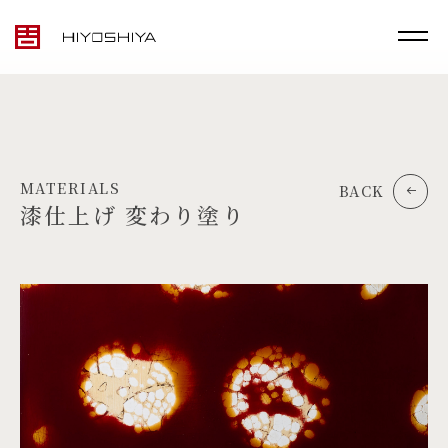
MATERIALS
BACK
漆仕上げ 変わり塗り
TOP
MATERIALS
PRODUCTS
ARTWORK