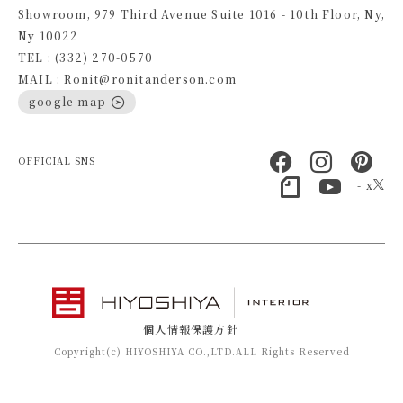
Showroom, 979 Third Avenue Suite 1016 - 10th Floor, Ny,
Ny 10022
TEL : (332) 270-0570
MAIL : Ronit@ronitanderson.com
google map
OFFICIAL SNS
- x
個人情報保護方針
Copyright(c) HIYOSHIYA CO.,LTD.ALL Rights Reserved