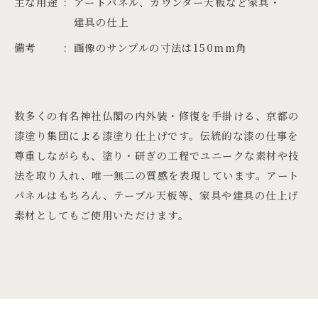
主な用途
アートパネル、カウンター天板など家具・
建具の仕上
備考
画像のサンプルの寸法は150mm角
数多くの有名神社仏閣の内外装・修復を手掛ける、京都の
漆塗り集団による漆塗り仕上げです。伝統的な漆の仕事を
尊重しながらも、塗り・研ぎの工程でユニークな素材や技
法を取り入れ、唯一無二の質感を表現しています。アート
パネルはもちろん、テーブル天板等、家具や建具の仕上げ
素材としてもご使用いただけます。