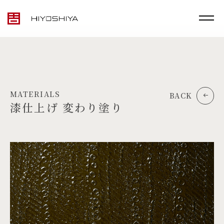
MATERIALS
BACK
漆仕上げ 変わり塗り
TOP
MATERIALS
PRODUCTS
ARTWORK