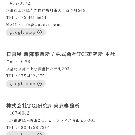
〒602-0072
京都市上京区寺之内通堀川東入ル百々町546
TEL : 075-441-6644
MAIL : info@wagasa.com
google map
日吉屋 西陣事業所 / 株式会社TCI研究所 本社
〒602-0098
京都府京都市上京区竪社北半町203
TEL : 075-432-8751
google map
株式会社TCI研究所東京事務所
〒107-0062
東京都港区南青山2-13-2 サンライズ青山ビル301
TEL : 080-4958-7396
google map