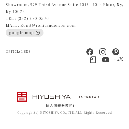
Showroom, 979 Third Avenue Suite 1016 - 10th Floor, Ny,
Ny 10022
TEL : (332) 270-0570
MAIL : Ronit@ronitanderson.com
google map
OFFICIAL SNS
- x
個人情報保護方針
Copyright(c) HIYOSHIYA CO.,LTD.ALL Rights Reserved