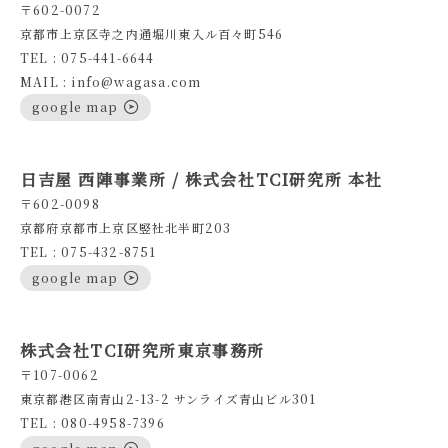
〒602-0072
京都市上京区寺之内通堀川東入ル百々町546
TEL : 075-441-6644
MAIL : info@wagasa.com
google map
日吉屋 西陣事業所 / 株式会社TCI研究所 本社
〒602-0098
京都府京都市上京区竪社北半町203
TEL : 075-432-8751
google map
株式会社TCI研究所東京事務所
〒107-0062
東京都港区南青山2-13-2 サンライズ青山ビル301
TEL : 080-4958-7396
google map