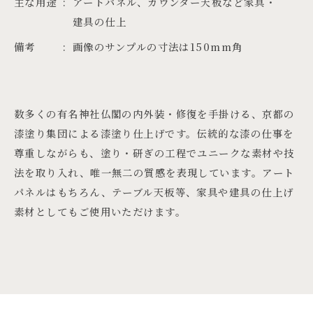
主な用途
アートパネル、カウンター天板など家具・
建具の仕上
備考
画像のサンプルの寸法は150mm角
数多くの有名神社仏閣の内外装・修復を手掛ける、京都の
漆塗り集団による漆塗り仕上げです。伝統的な漆の仕事を
尊重しながらも、塗り・研ぎの工程でユニークな素材や技
法を取り入れ、唯一無二の質感を表現しています。アート
パネルはもちろん、テーブル天板等、家具や建具の仕上げ
素材としてもご使用いただけます。