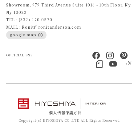
Showroom, 979 Third Avenue Suite 1016 - 10th Floor, Ny,
Ny 10022
TEL : (332) 270-0570
MAIL : Ronit@ronitanderson.com
google map
OFFICIAL SNS
- x
個人情報保護方針
Copyright(c) HIYOSHIYA CO.,LTD.ALL Rights Reserved