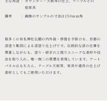
主な用途
カウンター・天板等の仕上、テーブルその
他家具
備考
画像のサンプルの寸法は150mm角
数多くの有名神社仏閣の内外装・修復を手掛ける、京都の
漆塗り集団による漆塗り仕上げです。伝統的な漆の仕事を
尊重しながらも、塗り・研ぎの工程でユニークな素材や技
法を取り入れ、唯一無二の質感を表現しています。アート
パネルはもちろん、テーブル天板等、家具や建具の仕上げ
素材としてもご使用いただけます。