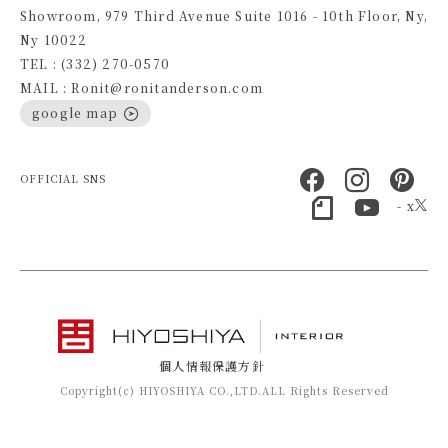
Showroom, 979 Third Avenue Suite 1016 - 10th Floor, Ny,
Ny 10022
TEL : (332) 270-0570
MAIL : Ronit@ronitanderson.com
google map
OFFICIAL SNS
- x
個人情報保護方針
Copyright(c) HIYOSHIYA CO.,LTD.ALL Rights Reserved