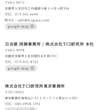
〒602-0072
京都市上京区寺之内通堀川東入ル百々町546
TEL : 075-441-6644
MAIL : info@wagasa.com
google map
日吉屋 西陣事業所 / 株式会社TCI研究所 本社
〒602-0098
京都府京都市上京区竪社北半町203
TEL : 075-432-8751
google map
株式会社TCI研究所東京事務所
〒107-0062
東京都港区南青山2-13-2 サンライズ青山ビル301
TEL : 080-4958-7396
google map