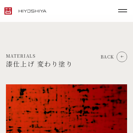
MATERIALS
BACK
漆仕上げ 変わり塗り
TOP
MATERIALS
PRODUCTS
ARTWORK