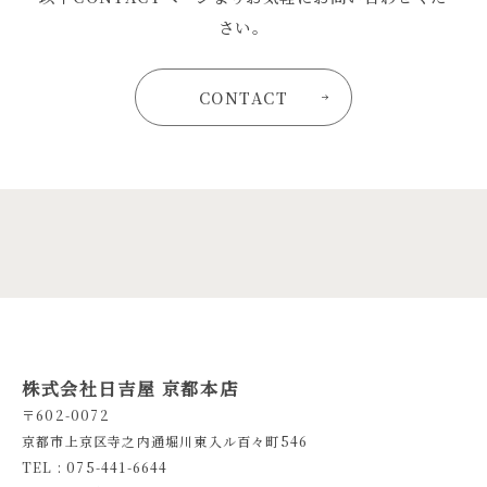
さい。
CONTACT
株式会社日吉屋 京都本店
〒602-0072
京都市上京区寺之内通堀川東入ル百々町546
TEL : 075-441-6644