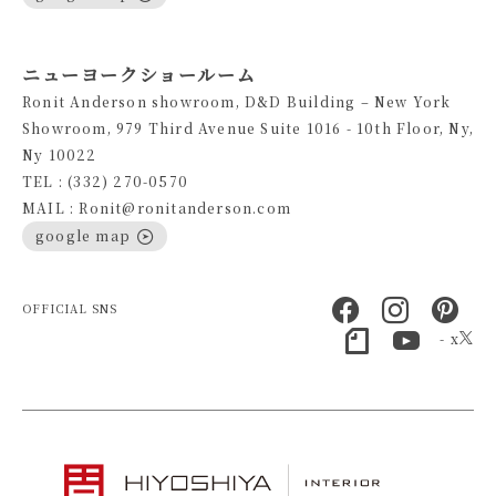
ニューヨークショールーム
Ronit Anderson showroom, D&D Building – New York
Showroom, 979 Third Avenue Suite 1016 - 10th Floor, Ny,
Ny 10022
TEL : (332) 270-0570
MAIL : Ronit@ronitanderson.com
google map
OFFICIAL SNS
- x