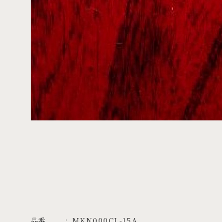
品番
MKN000CL-15A