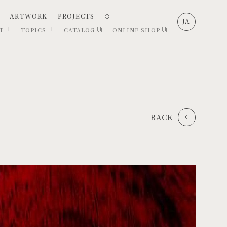
ARTWORK
PROJECTS
JA
CT
TOPICS
CATALOG
ONLINE SHOP
BACK