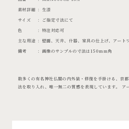
素材詳細
生漆
サイズ
ご指定寸法にて
色
特注対応可
主な用途
壁面、天井、什器、家具の仕上げ、アート
備考
画像のサンプルの寸法は150mm角
数多くの有名神社仏閣の内外装・修復を手掛ける、京都
法を取り入れ、唯一無二の質感を表現しています。 ア