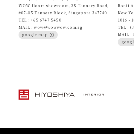
WOW floors showroom, 35 Tannery Road,
Ronit 
#07-05 Tannery Block, Singapore 347740
New Yo
TEL : +65 6747 5450
1016 - 
MAIL : wow@wowwow.com.sg
TEL : (
MAIL :
google map
goog