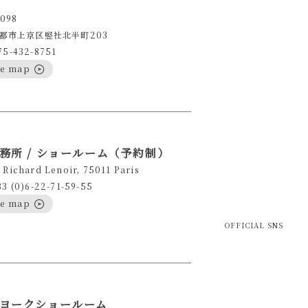
098
都市上京区竪社北半町203
75-432-8751
le map
務所 / ショールーム（予約制）
 Richard Lenoir, 75011 Paris
33 (0)6-22-71-59-55
le map
OFFICIAL SNS
ヨークショールーム