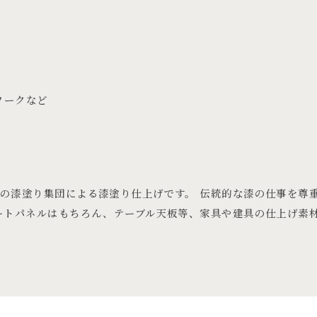
ワークなど
の漆塗り集団による漆塗り仕上げです。 伝統的な漆の仕事を尊
ートパネルはもちろん、テーブル天板等、家具や建具の仕上げ素