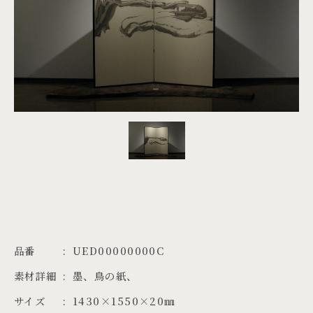
PROJECTS
JA
EN
ZH
品番
UED00000000C
素材詳細
墨、鳥の紙、
サイズ
1430×1550×20㎜