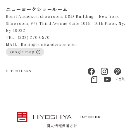
ニューヨークショールーム
Ronit Anderson showroom, D&D Building – New York
Showroom, 979 Third Avenue Suite 1016 - 10th Floor, Ny,
Ny 10022
TEL : (332) 270-0570
MAIL : Ronit@ronitanderson.com
google map
OFFICIAL SNS
- x
個人情報保護方針