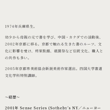
1974年兵庫県生。
幼少から母親の元で書を学び、中国・カナダでの活動後、
2002年京都に移る。京都で触れる生きた書のルーツ、文
化に影響を受け、柊家旅館、祇園祭など伝統文化、職人と
の共作も多い。
2005年京都市美術協会新鋭美術作家選出。四国大学書道
文化学科特別講師。
～経歴～
2001年 Sense Series (Sotheby’s NY／ニューヨー