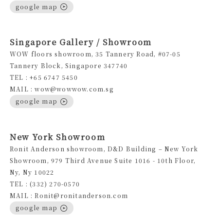
google map
Singapore Gallery / Showroom
WOW floors showroom, 35 Tannery Road, #07-05
Tannery Block, Singapore 347740
TEL : +65 6747 5450
MAIL : wow@wowwow.com.sg
google map
New York Showroom
Ronit Anderson showroom, D&D Building – New York
Showroom, 979 Third Avenue Suite 1016 - 10th Floor,
Ny, Ny 10022
TEL : (332) 270-0570
MAIL : Ronit@ronitanderson.com
google map