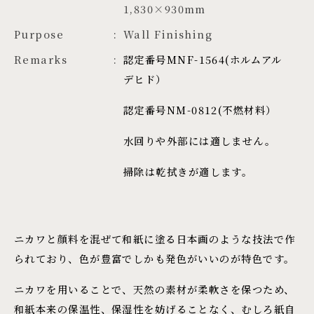
1,830×930mm
Purpose
Wall Finishing
Remarks
認定番号MNF-1564(ホルムアル
デヒド）
認定番号NM-0812(不燃材料）
水回りや外部には適しません。
掃除は乾拭きが適します。
ニカワと顔料を混ぜて和紙に塗る日本画のような技法で作
られており、色が豊富でしかも発色がいいのが特色です。
ニカワを用いることで、天然の素材が柔軟さを保つため、
和紙本来の保温性、保湿性を妨げることなく、むしろ紙自