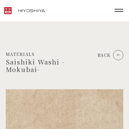
MATERIALS
BACK
Saishiki Washi -
Mokubai-
TOP
MATERIALS
PRODUCTS
ARTWORK