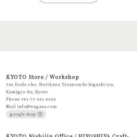
KYOTO Store / Workshop
546 Dodo-cho, Horikawa Teranouchi-higashi-iru,
Kamigyo-ku, Kyoto
Phone +81-75-441-6644
Mail info@wagasa.com
google map
KYOTO Nishijin Office / HIYOSHIYA Craft-