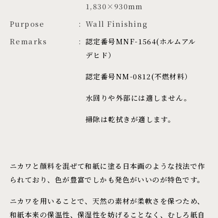
1,830×930mm
Purpose
Wall Finishing
Remarks
認定番号MNF-1564(ホルムアル
デヒド）
認定番号NM-0812(不燃材料）
水回りや外部には適しません。
掃除は乾拭きが適します。
ニカワと顔料を混ぜて和紙に塗る日本画のような技法で作
られており、色が豊富でしかも発色がいいのが特色です。
ニカワを用いることで、天然の素材が柔軟さを保つため、
和紙本来の保温性、保湿性を妨げることなく、むしろ紙自