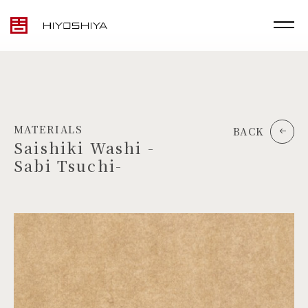
MATERIALS
BACK
Saishiki Washi -
Sabi Tsuchi-
TOP
MATERIALS
PRODUCTS
ARTWORK