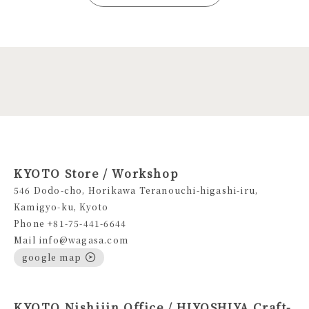
KYOTO Store / Workshop
546 Dodo-cho, Horikawa Teranouchi-higashi-iru,
Kamigyo-ku, Kyoto
Phone +81-75-441-6644
Mail info@wagasa.com
google map
KYOTO Nishijin Office / HIYOSHIYA Craft-