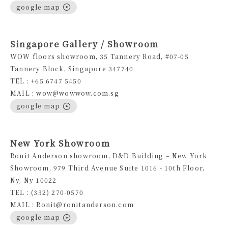
google map
Singapore Gallery / Showroom
WOW floors showroom, 35 Tannery Road, #07-05
Tannery Block, Singapore 347740
TEL : +65 6747 5450
MAIL : wow@wowwow.com.sg
google map
New York Showroom
Ronit Anderson showroom, D&D Building – New York
Showroom, 979 Third Avenue Suite 1016 - 10th Floor,
Ny, Ny 10022
TEL : (332) 270-0570
MAIL : Ronit@ronitanderson.com
google map