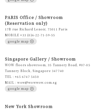
PARIS Office / Showroom
(Reservation only)
17B rue Richard Lenoir, 75011 Paris
MOBILE +33 (0)6-22-71-59-55
google map
Singapore Gallery / Showroom
WOW floors showroom, 35 Tannery Road, #07-05
Tannery Block, Singapore 347740
TEL : +65 6747 5450
MAIL : wow@wowwow.com.sg
google map
New York Showroom