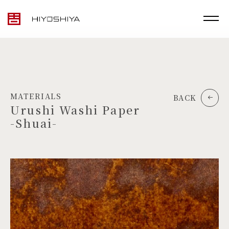
MATERIALS
BACK
Urushi Washi Paper
-Shuai-
TOP
MATERIALS
PRODUCTS
ARTWORK