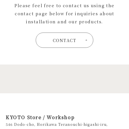
Please feel free to contact us using the
contact page below for inquiries about
installation and our products.
CONTACT
KYOTO Store / Workshop
546 Dodo-cho, Horikawa Teranouchi-higashi-iru,