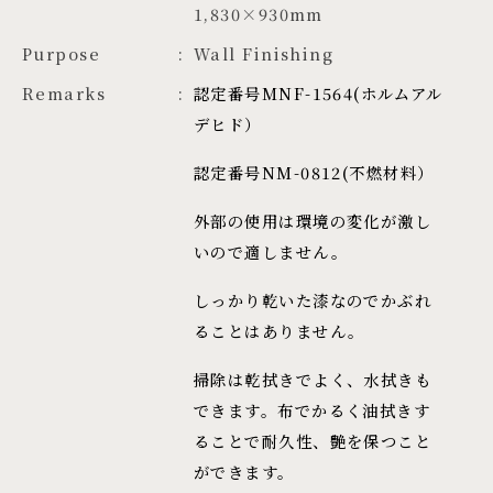
1,830×930mm
Purpose
Wall Finishing
Remarks
認定番号MNF-1564(ホルムアル
デヒド）
認定番号NM-0812(不燃材料）
外部の使用は環境の変化が激し
いので適しません。
しっかり乾いた漆なのでかぶれ
ることはありません。
掃除は乾拭きでよく、水拭きも
できます。布でかるく油拭きす
ることで耐久性、艶を保つこと
ができます。