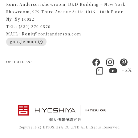
Ronit Anderson showroom, D&D Building – New York
Showroom, 979 Third Avenue Suite 1016 - 10th Floor,
Ny, Ny 10022
TEL : (332) 270-0570
MAIL : Ronit@ronitanderson.com
google map
OFFICIAL SNS
- x
個人情報保護方針
Copyright(c) HIYOSHIYA CO.,LTD.ALL Rights Reserved