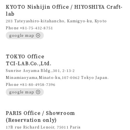
KYOTO Nishijin Office / HIYOSHIYA Craft-
lab
203 Tateyashiro-kitahancho, Kamigyo-ku, Kyoto
Phone +81-75-432-8751
google map
TOKYO Office
TCI-LAB.Co.,Ltd.
Sunrise Aoyama Bldg.,301, 2-13-2
Minamiaoyama,Minato-ku,107-0062 Tokyo Japan.
Phone +81-80-4958-7396
google map
PARIS Office / Showroom
(Reservation only)
17B rue Richard Lenoir, 75011 Paris