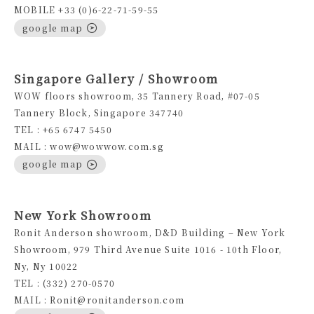
MOBILE +33 (0)6-22-71-59-55
google map
Singapore Gallery / Showroom
WOW floors showroom, 35 Tannery Road, #07-05
Tannery Block, Singapore 347740
TEL : +65 6747 5450
MAIL : wow@wowwow.com.sg
google map
New York Showroom
Ronit Anderson showroom, D&D Building – New York
Showroom, 979 Third Avenue Suite 1016 - 10th Floor,
Ny, Ny 10022
TEL : (332) 270-0570
MAIL : Ronit@ronitanderson.com