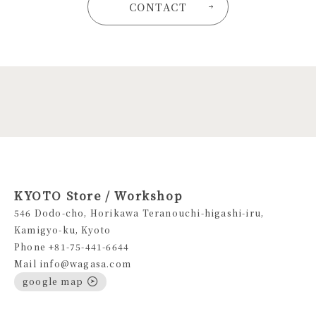
CONTACT
KYOTO Store / Workshop
546 Dodo-cho, Horikawa Teranouchi-higashi-iru,
Kamigyo-ku, Kyoto
Phone +81-75-441-6644
Mail info@wagasa.com
google map