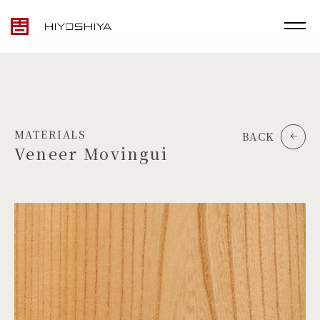
MATERIALS
BACK
Veneer Movingui
TOP
MATERIALS
PRODUCTS
ARTWORK